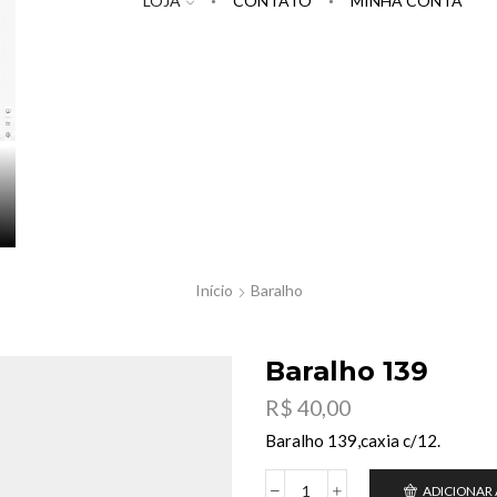
LOJA
CONTATO
MINHA CONTA
Início
Baralho
Baralho 139
R$
40,00
Baralho 139,caxia c/12.
ADICIONAR