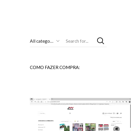
Entrada
De
Pesquisa
COMO FAZER COMPRA: