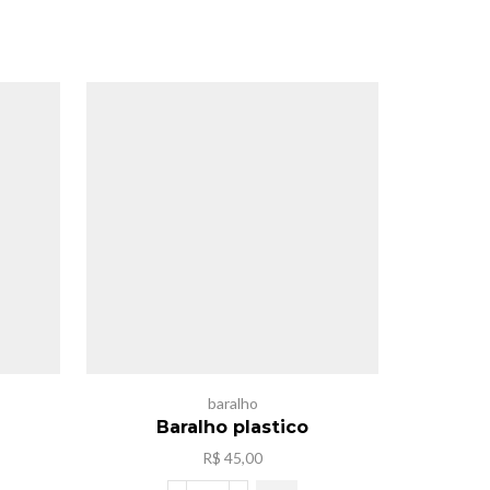
baralho
Baralho plastico
R$
45,00