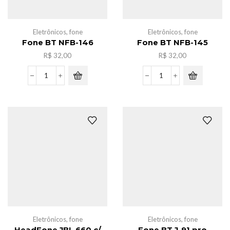
Eletrônicos
,
fone
Eletrônicos
,
fone
Fone BT NFB-146
Fone BT NFB-145
R$
32,00
R$
32,00
Fone
Fone
BT
BT
NFB-
NFB-
146
145
quantidade
quantidade
Eletrônicos
,
fone
Eletrônicos
,
fone