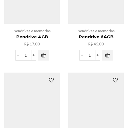
pendrives e memorias
pendrives e memorias
Pendrive 4GB
Pendrive 64GB
R$
17,00
R$
45,00
Pendrive
Pendrive
4GB
64GB
quantidade
quantidade