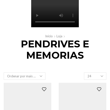
Início
Loja
PENDRIVES E
MEMORIAS
Produtos
por
página