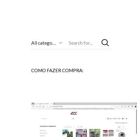
Entrada
De
Pesquisa
COMO FAZER COMPRA: