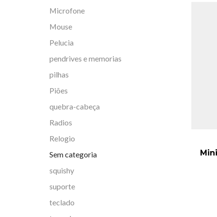
Microfone
Mouse
Pelucia
pendrives e memorias
pilhas
Piões
quebra-cabeça
Radios
Relogio
Min
Sem categoria
squishy
suporte
teclado