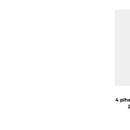
4 plh