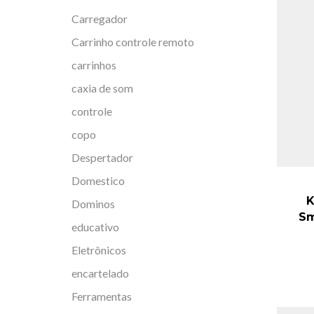
Carregador
Carrinho controle remoto
carrinhos
caxia de som
controle
copo
Despertador
Domestico
K
Dominos
Sm
educativo
Eletrônicos
encartelado
Ferramentas