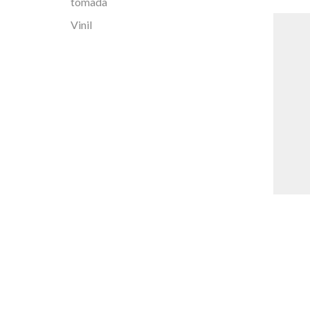
tomada
Vinil