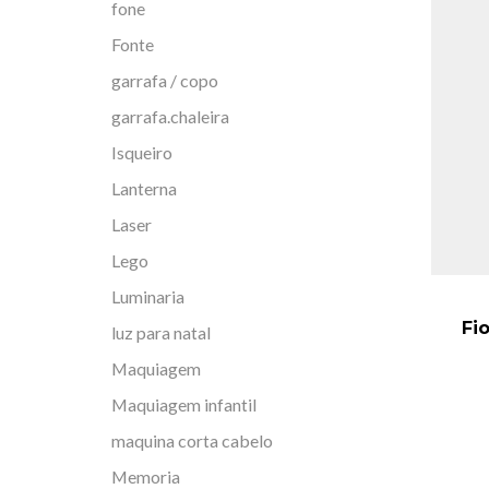
fone
Fonte
garrafa / copo
garrafa.chaleira
Isqueiro
Lanterna
Laser
Lego
Luminaria
Fi
luz para natal
Maquiagem
Maquiagem infantil
maquina corta cabelo
Memoria