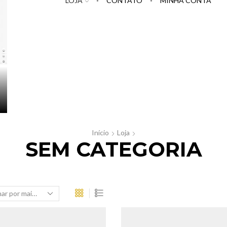
LOJA
CONTATO
MINHA CONTA
Início
Loja
SEM CATEGORIA