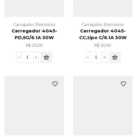
Carregador
,
Eletrônicos
Carregador
,
Eletrônicos
Carregador 4045-
Carregador 4045-
PD,5G/6.1A 30W
CC,tipo C/6.1A 30W
R$
20,00
R$
20,00
Carregador
Carregador
4045-
4045-
PD,5G/6.1A
CC,tipo
30W
C/6.1A
quantidade
30W
quantidade