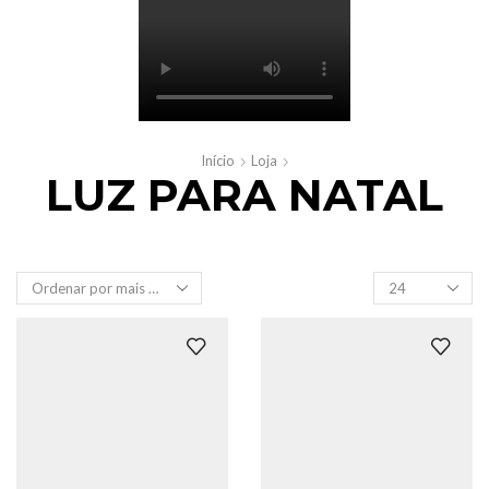
Início
Loja
LUZ PARA NATAL
Produtos
por
página