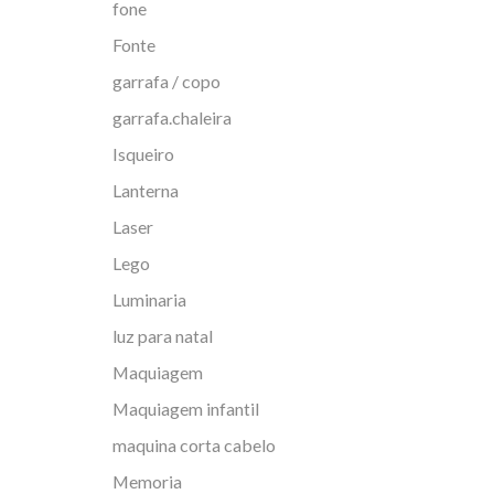
fone
Fonte
garrafa / copo
garrafa.chaleira
Isqueiro
Lanterna
Laser
Lego
Luminaria
luz para natal
Maquiagem
Maquiagem infantil
maquina corta cabelo
Memoria