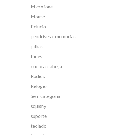
Microfone
Mouse
Pelucia
pendrives e memorias
pilhas
Piões
quebra-cabeça
Radios
Relogio
Sem categoria
squishy
suporte
teclado