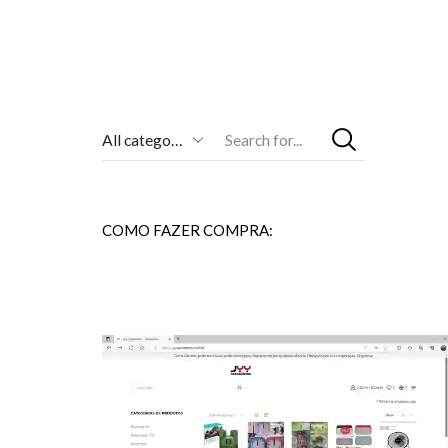
Entrada
De
Pesquisa
COMO FAZER COMPRA: