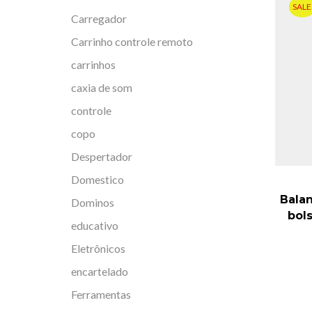
SALE
Carregador
Carrinho controle remoto
carrinhos
caxia de som
controle
copo
Despertador
Domestico
Balan
Dominos
bol
educativo
Eletrônicos
encartelado
Ferramentas