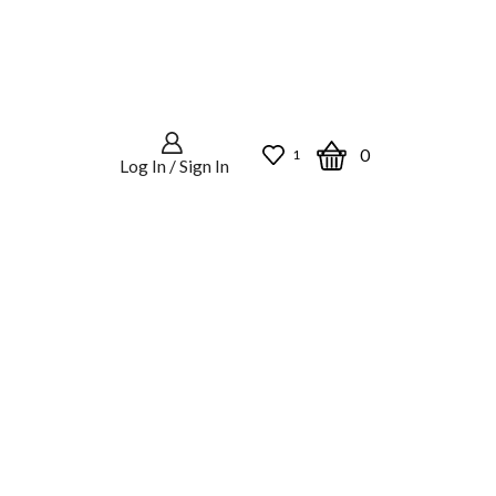
0
1
Log In / Sign In