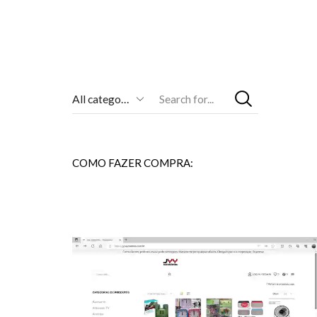
Entrada
De
Pesquisa
COMO FAZER COMPRA: