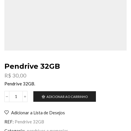
Pendrive 32GB
R$
30,00
Pendrive 32GB.
ADICIONAR AO CARRINHO
Pendrive
32GB
quantidade
Adicionar a Lista de Desejos
REF:
Pendrive 32GB
Categoria:
pendrives e memorias