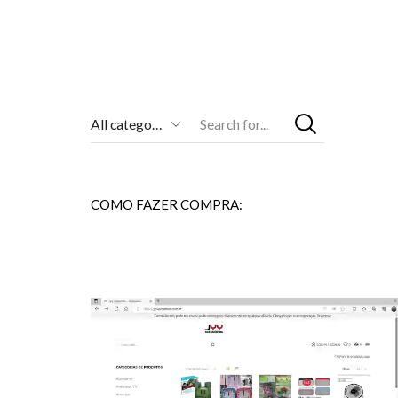
Entrada
De
Pesquisa
COMO FAZER COMPRA: