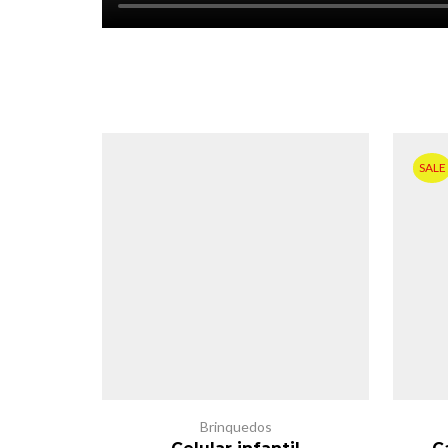
SALE
Brinquedos