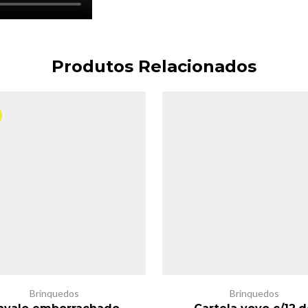
Produtos Relacionados
Brinquedos
Brinquedos