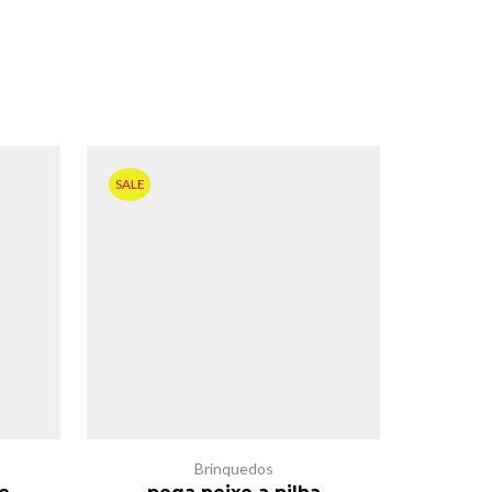
SALE
Brinquedos