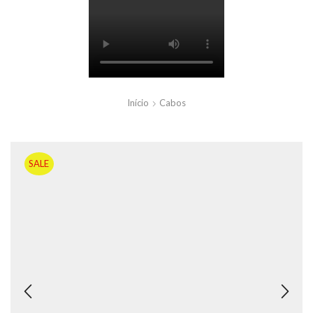
Início
Cabos
SALE