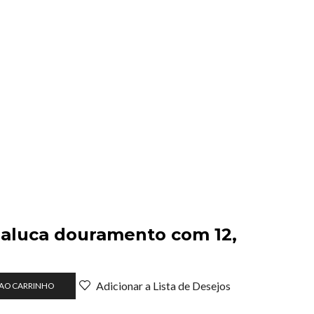
maluca douramento com 12,
Adicionar a Lista de Desejos
 AO CARRINHO