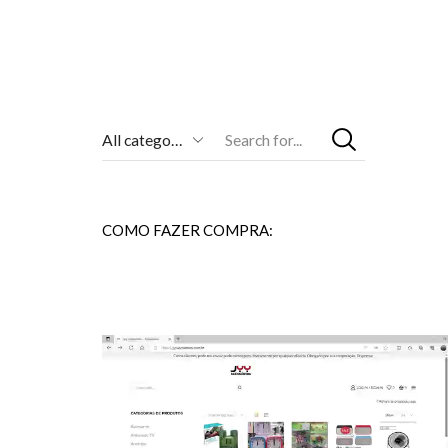
Entrada
De
Pesquisa
COMO FAZER COMPRA: