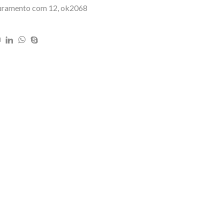
ouramento com 12, ok2068