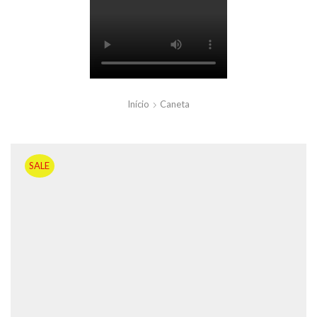
Início
Caneta
SALE