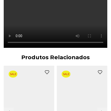
Produtos Relacionados
SALE
SALE