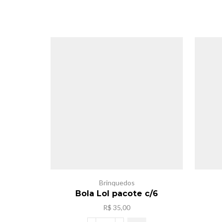
Brinquedos
Bola Lol pacote c/6
R$
35,00