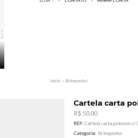
LOJA
CONTATO
MINHA CONTA
Início
Brinquedos
Cartela carta p
R$
50,00
REF:
Cartela carta pokmon c/
Categoria:
Brinquedos