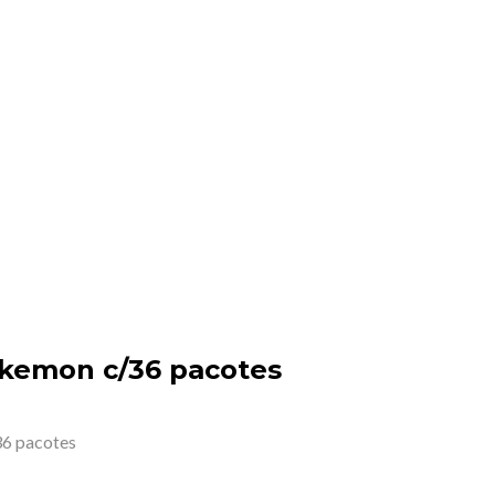
okemon c/36 pacotes
36 pacotes