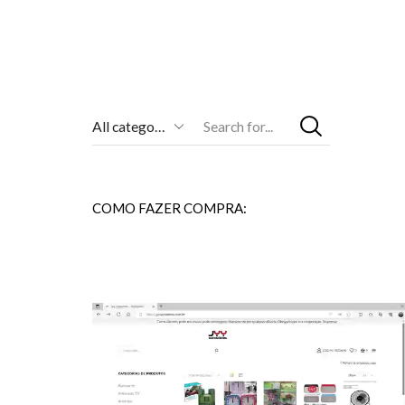
Entrada
De
Pesquisa
COMO FAZER COMPRA: