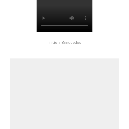
Início
Brinquedos