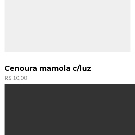
Cenoura mamola c/luz
R$
10,00