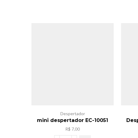
Despertador
mini despertador EC-10051
Des
R$
7,00