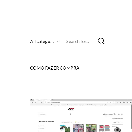
Entrada
De
Pesquisa
COMO FAZER COMPRA: