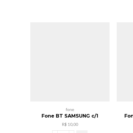
fone
Fone BT SAMSUNG c/1
Fo
R$
10,00