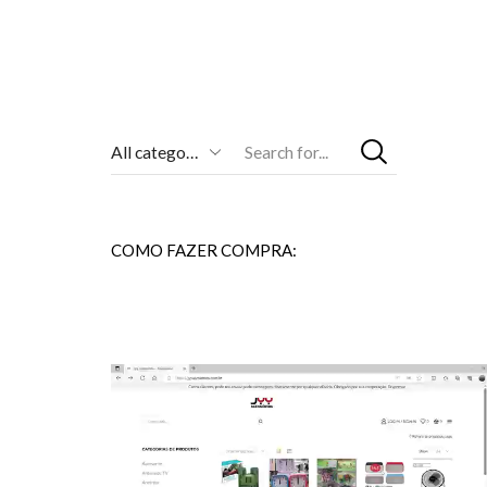
Entrada
De
Pesquisa
COMO FAZER COMPRA: