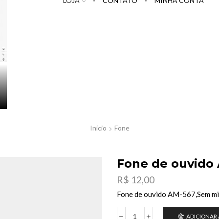
LOJA
CONTATO
MINHA CONTA
Início
Fone
Fone de ouvido
R$
12,00
Fone de ouvido AM-567,Sem mi
ADICIONAR