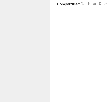
Compartilhar: