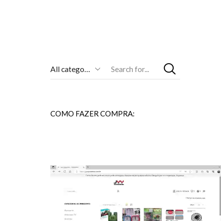
Entrada
De
Pesquisa
COMO FAZER COMPRA: