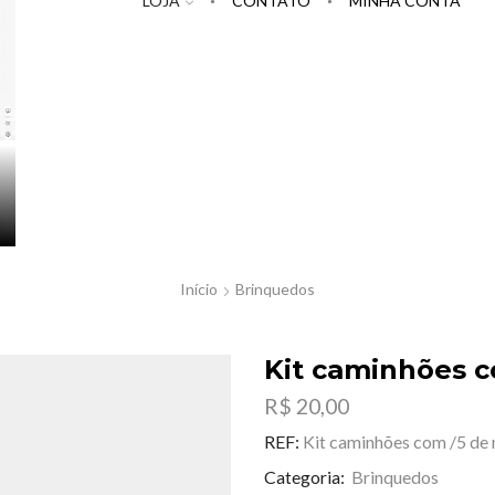
LOJA
CONTATO
MINHA CONTA
Início
Brinquedos
Kit caminhões c
R$
20,00
REF:
Kit caminhões com /5 de 
Categoria:
Brinquedos