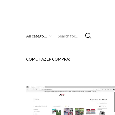
Entrada
De
Pesquisa
COMO FAZER COMPRA: