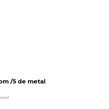
om /5 de metal
metal