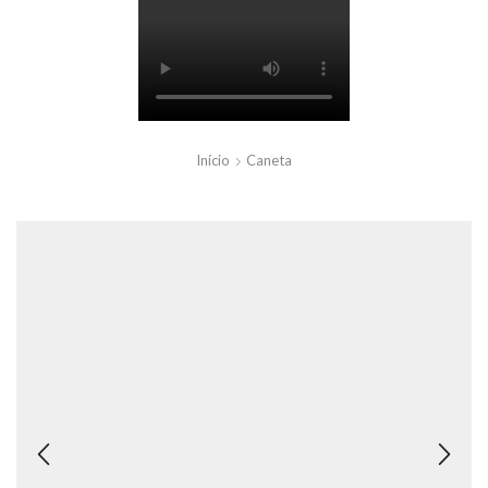
Início
Caneta