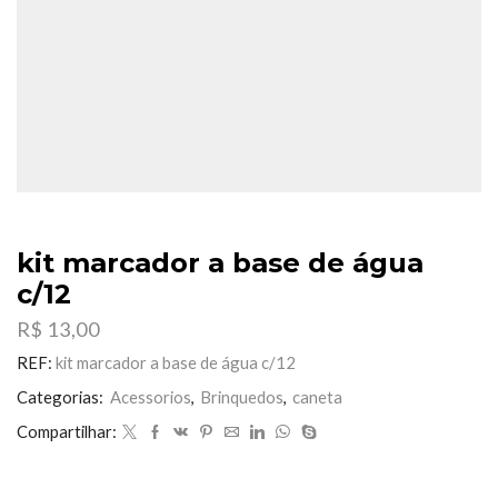
kit marcador a base de água
c/12
R$
13,00
REF:
kit marcador a base de água c/12
Categorias:
Acessorios
,
Brinquedos
,
caneta
Compartilhar: