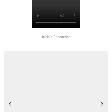
Início
Brinquedos