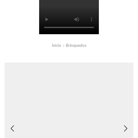
Início
Brinquedos