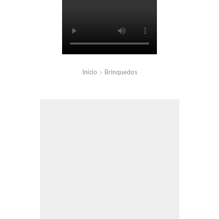
Início
Brinquedos