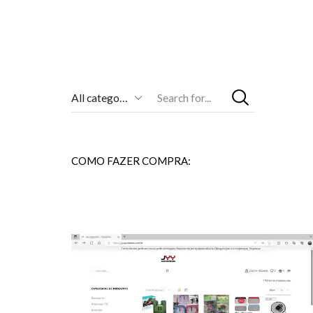
Entrada
De
Pesquisa
COMO FAZER COMPRA: