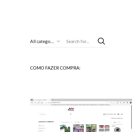
Entrada
De
Pesquisa
COMO FAZER COMPRA: