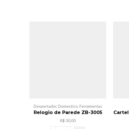
Despertador
,
Domestico
,
Ferramentas
Relogio de Parede ZB-3005
Cartel
R$
30,00