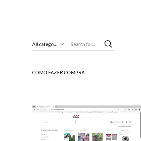
Entrada
De
Pesquisa
COMO FAZER COMPRA: