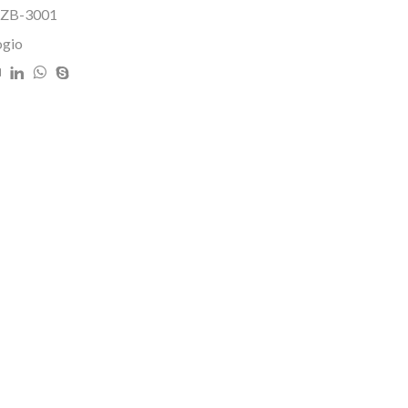
e ZB-3001
ogio