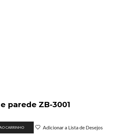
 de parede ZB-3001
Adicionar a Lista de Desejos
 AO CARRINHO