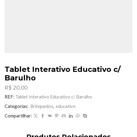
Tablet Interativo Educativo c/
Barulho
R$
20,00
REF:
Tablet Interativo Educativo c/ Barulho
Categorias:
Brinquedos
,
educativo
Compartilhar:
Produtos Relacionados