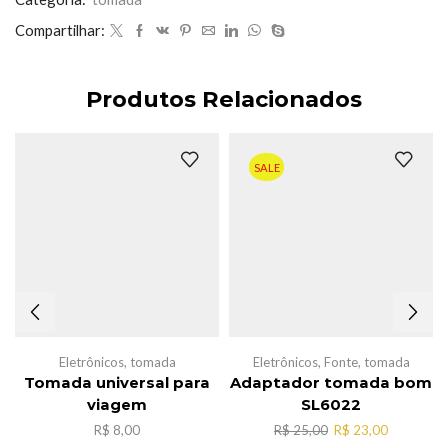
Compartilhar:
Produtos Relacionados
SALE
Eletrônicos
,
tomada
Eletrônicos
,
Fonte
,
tomada
Tomada universal para
Adaptador tomada bom
viagem
SL6022
O
O
R$
8,00
R$
25,00
R$
23,00