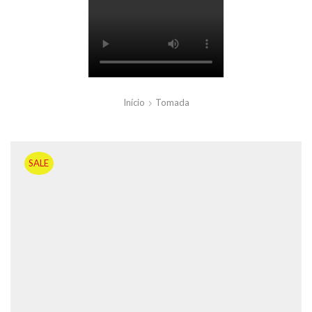
Início
Tomada
SALE