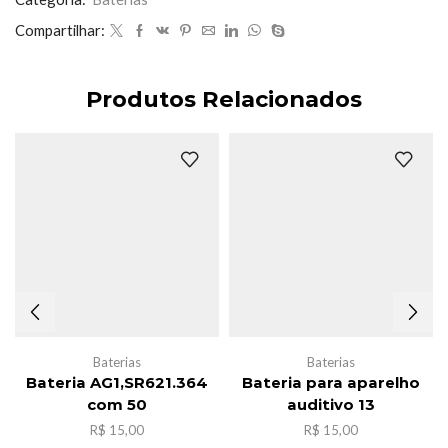
Compartilhar:
Produtos Relacionados
Baterias
Baterias
Bateria AG1,SR621.364
Bateria para aparelho
com 50
auditivo 13
R$
15,00
R$
15,00