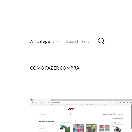
Entrada
De
Pesquisa
COMO FAZER COMPRA: