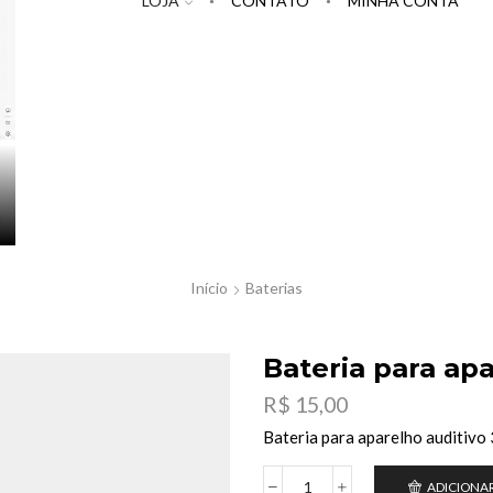
LOJA
CONTATO
MINHA CONTA
Início
Baterias
Bateria para apa
R$
15,00
Bateria para aparelho auditivo 
ADICIONA