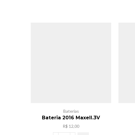
Baterias
Bateria 2016 Maxell.3V
R$
12,00