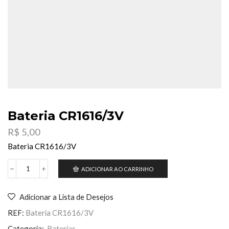
Bateria CR1616/3V
R$
5,00
Bateria CR1616/3V
ADICIONAR AO CARRINHO
Bateria
CR1616/3V
quantidade
Adicionar a Lista de Desejos
REF:
Bateria CR1616/3V
Categoria:
Baterias