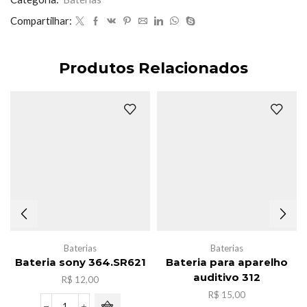
Compartilhar:
Produtos Relacionados
Baterias
Baterias
Bateria sony 364.SR621
Bateria para aparelho
auditivo 312
R$
12,00
R$
15,00