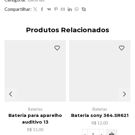
Compartilhar:
Produtos Relacionados
Baterias
Baterias
Bateria para aparelho
Bateria sony 364.SR621
auditivo 13
R$
12,00
R$
15,00