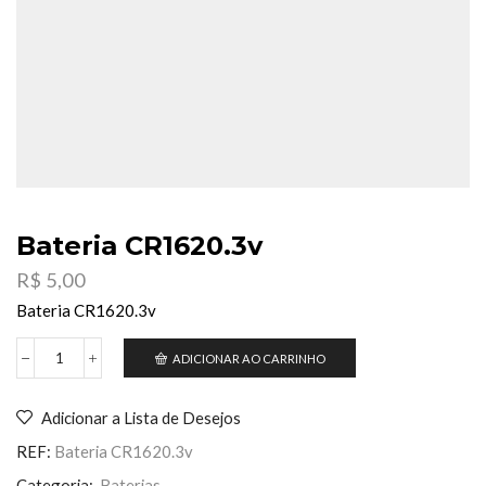
Bateria CR1620.3v
R$
5,00
Bateria CR1620.3v
ADICIONAR AO CARRINHO
Bateria
CR1620.3v
quantidade
Adicionar a Lista de Desejos
REF:
Bateria CR1620.3v
Categoria:
Baterias