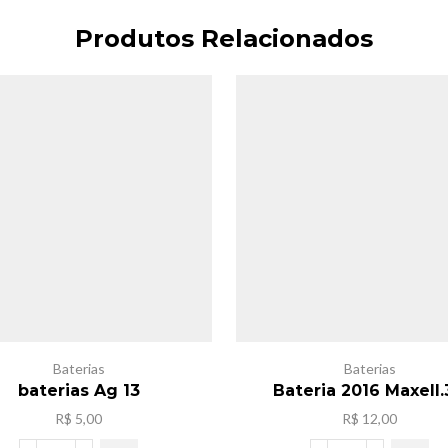
Produtos Relacionados
Baterias
Baterias
baterias Ag 13
Bateria 2016 Maxell
R$
5,00
R$
12,00