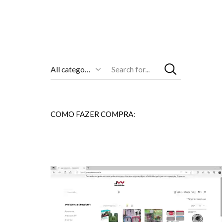
Entrada
De
Pesquisa
COMO FAZER COMPRA: