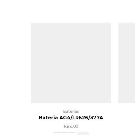
Baterias
Bateria AG4/LR626/377A
R$
6,00