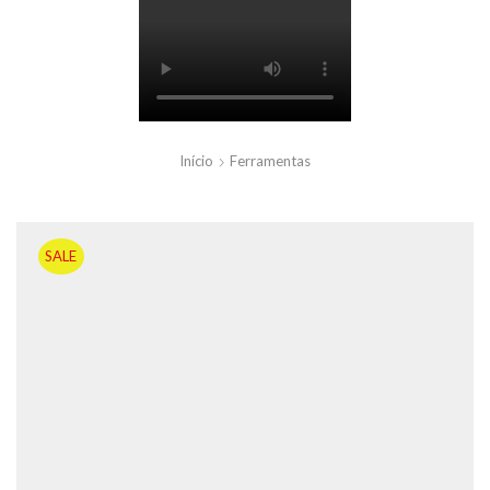
Início
Ferramentas
SALE