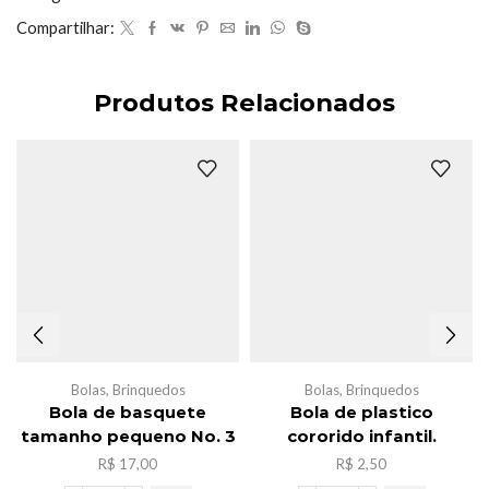
Compartilhar:
Produtos Relacionados
Bolas
,
Brinquedos
Bolas
,
Brinquedos
Bola de basquete
Bola de plastico
tamanho pequeno No. 3
cororido infantil.
R$
17,00
R$
2,50