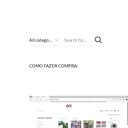
Entrada
De
Pesquisa
COMO FAZER COMPRA: