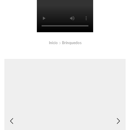
Início
Brinquedos