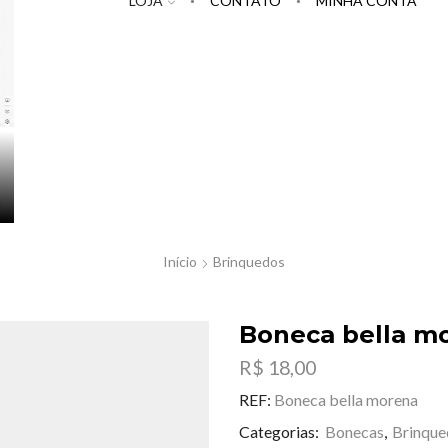
LOJA
CONTATO
MINHA CONTA
Início
Brinquedos
Boneca bella m
R$
18,00
REF:
Boneca bella morena
Categorias:
Bonecas
,
Brinque