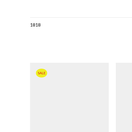
1818
SALE