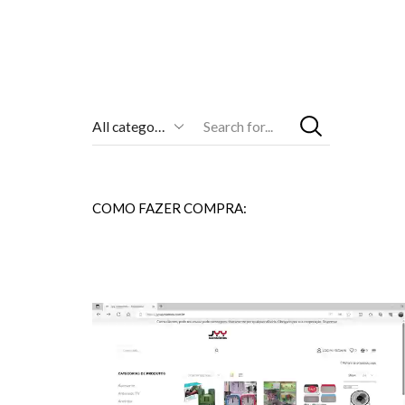
Entrada
De
Pesquisa
COMO FAZER COMPRA: