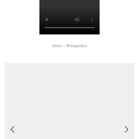
Início
Brinquedos