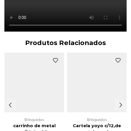
Produtos Relacionados
Brinquedos
Brinquedos
carrinho de metal
Cartela yoyo c/12,de