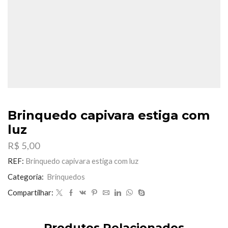
Brinquedo capivara estiga com
luz
R$
5,00
REF:
Brinquedo capivara estiga com luz
Categoria:
Brinquedos
Compartilhar:
Produtos Relacionados