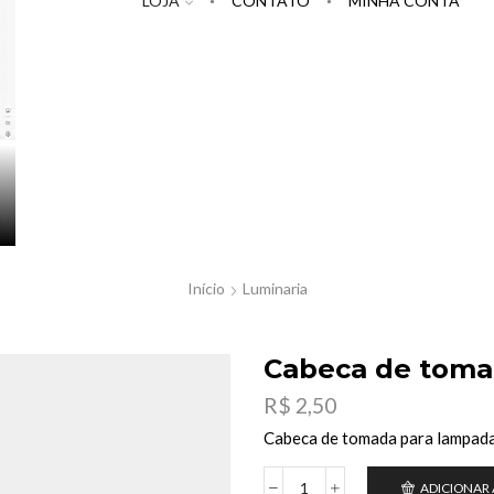
LOJA
CONTATO
MINHA CONTA
Início
Luminaria
Cabeca de toma
R$
2,50
Cabeca de tomada para lampad
ADICIONAR