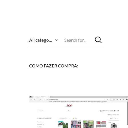
Entrada
De
Pesquisa
COMO FAZER COMPRA: