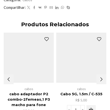
Compartilhar:
Produtos Relacionados
cabos
cabos
cabo adaptador P2
Cabo 5G, 1.5m / C-535
combo-2femeas,1 P3
R$
5,00
macho para fone