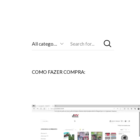
Entrada
De
Pesquisa
COMO FAZER COMPRA: