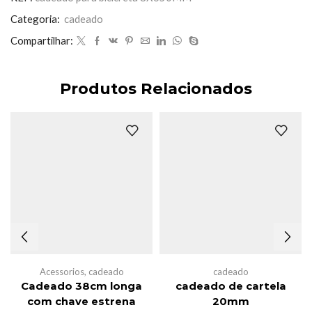
Categoria:
cadeado
Compartilhar:
Produtos Relacionados
Acessorios
,
cadeado
cadeado
Cadeado 38cm longa
cadeado de cartela
com chave estrena
20mm