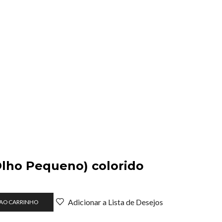
lho Pequeno) colorido
Adicionar a Lista de Desejos
 AO CARRINHO