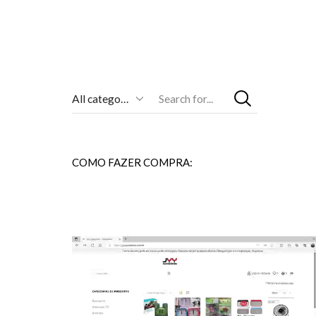
Entrada
De
Pesquisa
COMO FAZER COMPRA: