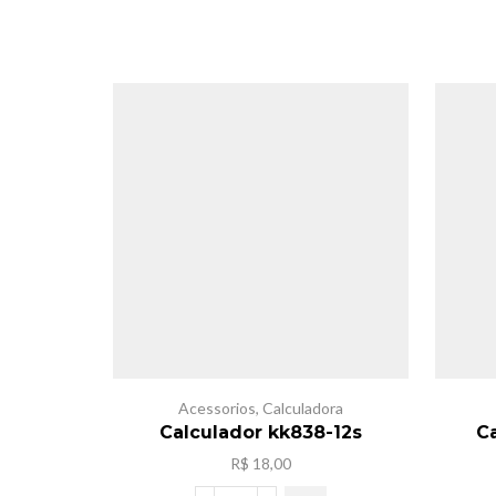
Acessorios
,
Calculadora
Calculador kk838-12s
Ca
R$
18,00