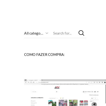
Entrada
De
Pesquisa
COMO FAZER COMPRA: