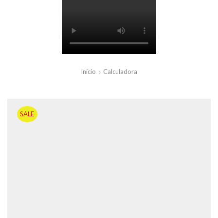
Início
Calculadora
SALE