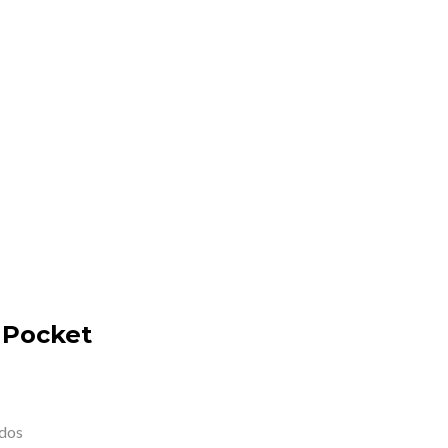
y Pocket
dos