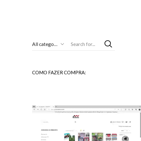
Entrada
De
Pesquisa
COMO FAZER COMPRA: