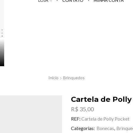
LOJA
CONTATO
MINHA CONTA
Início
Brinquedos
Cartela de Poll
R$
35,00
REF:
Cartela de Polly Pocket
Categorias:
Bonecas
,
Brinque